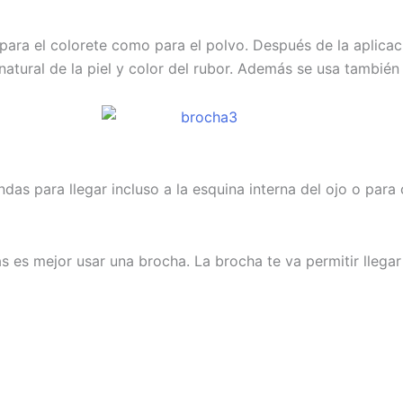
 para el colorete como para el polvo. Después de la aplic
natural de la piel y color del rubor. Además se usa también 
as para llegar incluso a la esquina interna del ojo o para 
ras es mejor usar una brocha. La brocha te va permitir llega