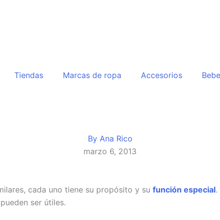
Tiendas
Marcas de ropa
Accesorios
Beb
By
Ana Rico
marzo 6, 2013
milares, cada uno tiene su propósito y su
función especial
.
pueden ser útiles.