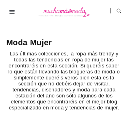
Ir
al
contenido
Prendas de ropa
Hombre / Mujer
Marcas de ropa
Moda Mujer
Las últimas colecciones, la ropa más trendy y
todas las tendencias en ropa de mujer las
encontraréis en esta sección. Si queréis saber
lo que están llevando las blogueras de moda o
simplemente queréis veros bien esta es la
sección que no debéis dejar de visitar,
tendencias, diseñadores y moda para cada
estación del año son sólo algunos de los
elementos que encontraréis en el mejor blog
especializado en moda y tendencias de mujer.