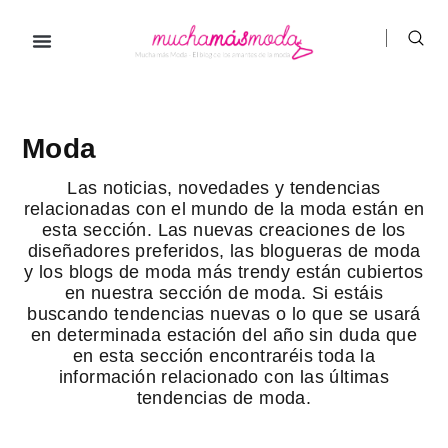
Ir
al
contenido
Prendas de ropa
Hombre / Mujer
Marcas de ropa
Moda
Las noticias, novedades y tendencias
relacionadas con el mundo de la moda están en
esta sección. Las nuevas creaciones de los
diseñadores preferidos, las blogueras de moda
y los blogs de moda más trendy están cubiertos
en nuestra sección de moda. Si estáis
buscando tendencias nuevas o lo que se usará
en determinada estación del año sin duda que
en esta sección encontraréis toda la
información relacionado con las últimas
tendencias de moda.