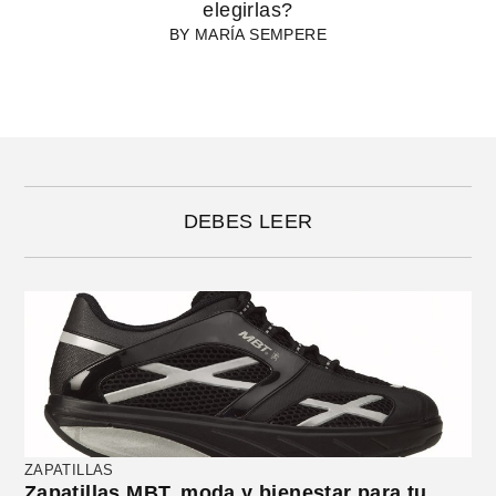
elegirlas?
BY
MARÍA SEMPERE
DEBES LEER
ZAPATILLAS
Zapatillas MBT, moda y bienestar para tu