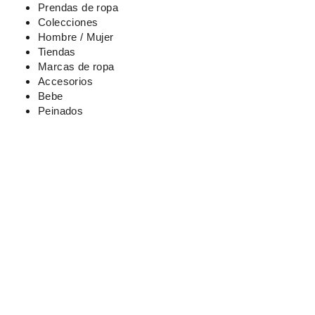
Ir
Prendas de ropa
al
Colecciones
contenido
Hombre / Mujer
Tiendas
Marcas de ropa
Accesorios
Bebe
Peinados