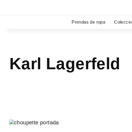
Ir
al
contenido
Prendas de ropa
Colecci
Karl Lagerfeld