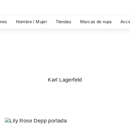
ones
Hombre / Mujer
Tiendas
Marcas de ropa
Acce
Karl Lagerfeld