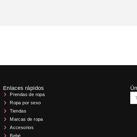
Enlaces rápidos
Ún
Em
Prendas de ropa
Ropa por sexo
Tiendas
Marcas de ropa
Accesorios
Bebé