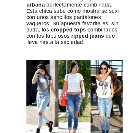
urbana
perfectamente combinada.
Esta chica sabe cómo mostrarse sexi
con unos sencillos pantalones
vaqueros. Su apuesta favorita es, sin
duda, los
cropped tops
combinados
con los fabulosos
ripped jeans
que
lleva hasta la saciedad.