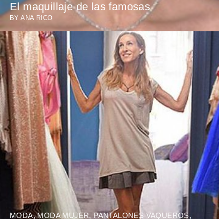
El maquillaje de las famosas
BY
ANA RICO
MODA
,
MODA MUJER
,
PANTALONES VAQUEROS
,