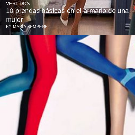
VESTIDOS
10 prendas básicas en el armario de una
mujer
BY
MARÍA SEMPERE