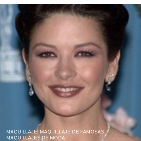
MAQUILLAJE
,
MAQUILLAJE DE FAMOSAS
,
MAQUILLAJES DE MODA