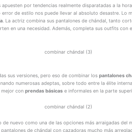
rs apuesten por tendencias realmente disparatadas a la ho
ror de estilo nos puede llevar al absoluto desastre. Lo mej
ía
. La actriz combina sus pantalones de chándal, tanto cor
rten en una necesidad. Además, completa sus outfits con e
as sus versiones, pero eso de combinar los
pantalones ch
nando numerosas adeptas, sobre todo entre la élite interna
o mejor con
prendas básicas
e informales en la parte super
 de nuevo como una de las opciones más arraigadas del 
s pantalones de chándal con cazadoras mucho más arreglad