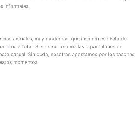
s informales.
cias actuales, muy modernas, que inspiren ese halo de
dencia total. Si se recurre a mallas o pantalones de
fecto casual. Sin duda, nosotras apostamos por los tacones
 estos momentos.