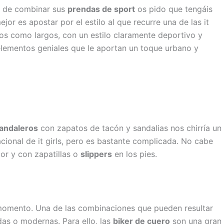
ra de combinar sus
prendas de sport
os pido que tengáis
or es apostar por el estilo al que recurre una de las it
tos como largos, con un estilo claramente deportivo y
lementos geniales que le aportan un toque urbano y
andaleros
con zapatos de tacón y sandalias nos chirría un
cional de it girls, pero es bastante complicada. No cabe
ior y con zapatillas o
slippers
en los pies.
momento. Una de las combinaciones que pueden resultar
as o modernas. Para ello, las
biker de cuero
son una gran