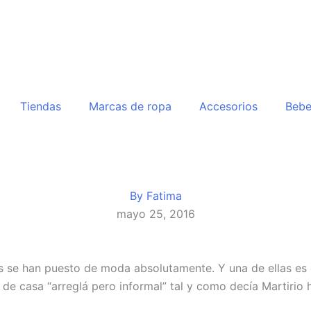
Tiendas
Marcas de ropa
Accesorios
Beb
By
Fatima
mayo 25, 2016
s se han puesto de moda absolutamente. Y una de ellas es
r de casa “arreglá pero informal” tal y como decía Martiri