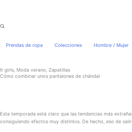
Ir
al
contenido
Prendas de ropa
Colecciones
Hombre / Mujer
It girls
,
Moda verano
,
Zapatillas
Cómo combinar unos pantalones de chándal
Esta temporada está claro que las tendencias más extraña
consiguiendo efectos muy distintos. De hecho, eso de sali