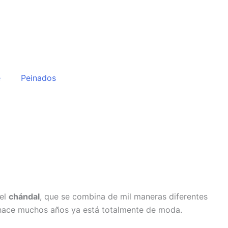
e
Peinados
 el
chándal
, que se combina de mil maneras diferentes
o hace muchos años ya está totalmente de moda.