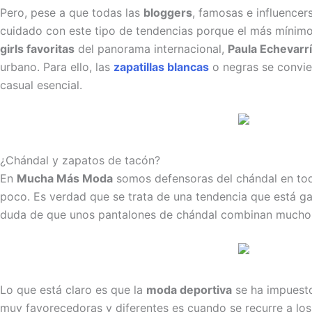
Pero, pese a que todas las
bloggers
, famosas e influence
cuidado con este tipo de tendencias porque el más mínimo er
girls favoritas
del panorama internacional,
Paula Echevarr
urbano. Para ello, las
zapatillas blancas
o negras se convie
casual esencial.
¿Chándal y zapatos de tacón?
En
Mucha Más Moda
somos defensoras del chándal en tod
poco. Es verdad que se trata de una tendencia que está ga
duda de que unos pantalones de chándal combinan much
Lo que está claro es que la
moda deportiva
se ha impuesto
muy favorecedoras y diferentes es cuando se recurre a lo