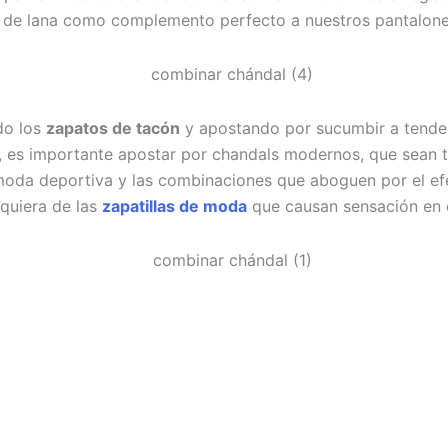
o de lana como complemento perfecto a nuestros pantalone
do los
zapatos de tacón
y apostando por sucumbir a tenden
es importante apostar por chandals modernos, que sean ten
a moda deportiva y las combinaciones que aboguen por el e
quiera de las
zapatillas de moda
que causan sensación en