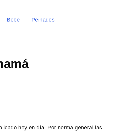
Bebe
Peinados
emamá
licado hoy en día. Por norma general las