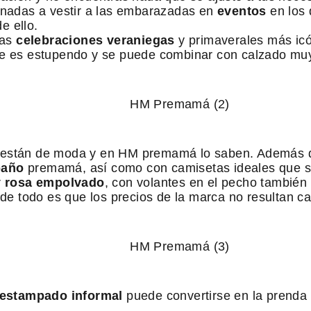
inadas a vestir a las embarazadas en
eventos
en los 
e ello.
las
celebraciones veraniegas
y primaverales más icón
de es estupendo y se puede combinar con calzado muy
 están de moda y en HM premamá lo saben. Además d
baño
premamá, así como con camisetas ideales que s
r
rosa empolvado
, con volantes en el pecho también 
 todo es que los precios de la marca no resultan ca
estampado informal
puede convertirse en la prenda