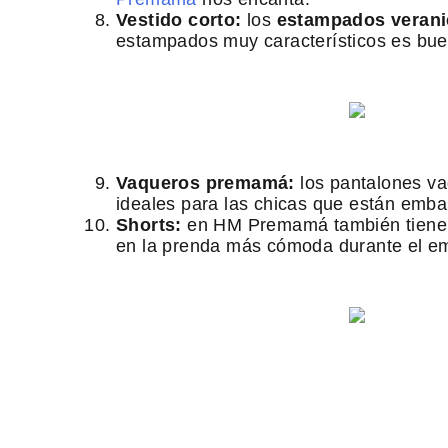
Vestido corto:
los
estampados veran
estampados muy característicos es bue
Vaqueros premamá:
los pantalones va
ideales para las chicas que están emba
Shorts:
en HM Premamá también tien
en la prenda más cómoda durante el e