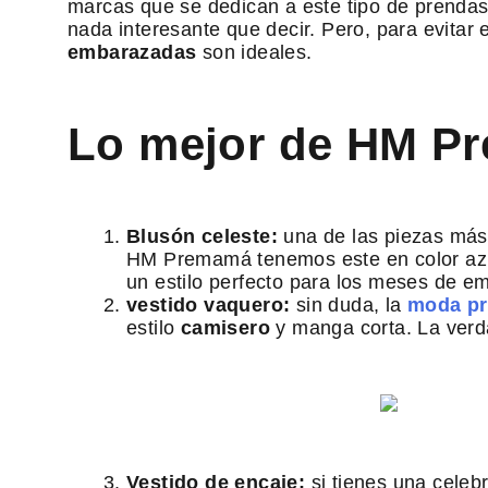
marcas que se dedican a este tipo de prendas
nada interesante que decir. Pero, para evitar
embarazadas
son ideales.
Lo mejor de HM P
Blusón celeste:
una de las piezas más
HM Premamá tenemos este en color azul c
un estilo perfecto para los meses de 
vestido vaquero:
sin duda, la
moda p
estilo
camisero
y manga corta. La verd
Vestido de encaje:
si tienes una cele