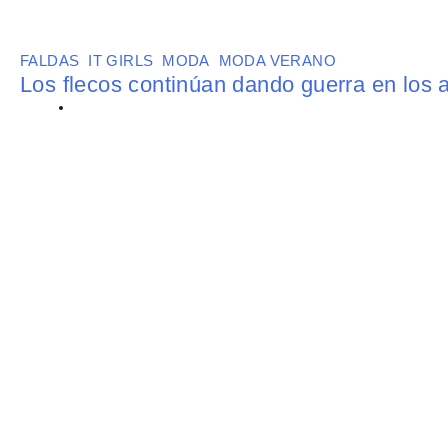
FALDAS
,
IT GIRLS
,
MODA
,
MODA VERANO
Los flecos continúan dando guerra en los 
BY
MARÍA SEMPERE