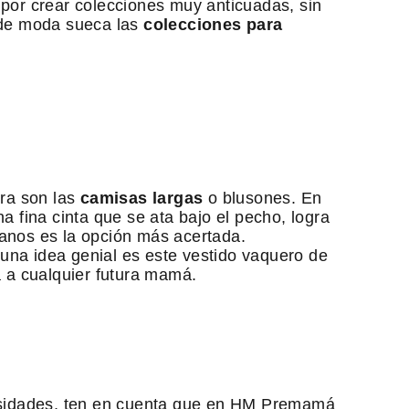
por crear colecciones muy anticuadas, sin
 de moda sueca las
colecciones para
ra son las
camisas largas
o blusones. En
 fina cinta que se ata bajo el pecho, logra
anos es la opción más acertada.
 una idea genial es este vestido vaquero de
á a cualquier futura mamá.
cesidades, ten en cuenta que en HM Premamá