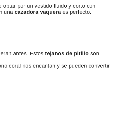
optar por un vestido fluido y corto con
on una
cazadora vaquera
es perfecto.
 eran antes. Estos
tejanos de pitillo
son
ono coral nos encantan y se pueden convertir