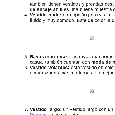
también tienen vestidos y prendas dest
de encaje azul
es una buena muestra d
Vestido nude:
otra opción para visitar 
fluido y muy cómodo. Este de color nu
Rayas marineras:
las rayas marineras
casual también cuentan con
moda de 
Vestido volantes:
este vestido en colo
embarazadas más modernas. Lo mejor de
Vestido largo:
un vestido largo con un
Premamá
nos encanta.