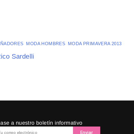
EÑADORES
,
MODA HOMBRES
,
MODA PRIMAVERA 2013
,
ico Sardelli
ase a nuestro boletín informativo
ail
Enviar