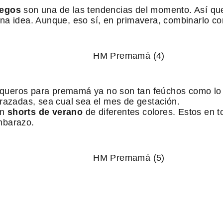
iegos
son una de las tendencias del momento. Así que 
na idea. Aunque, eso sí, en primavera, combinarlo c
queros para premamá ya no son tan feúchos como lo
razadas, sea cual sea el mes de gestación.
en
shorts de verano
de diferentes colores. Estos en t
mbarazo.