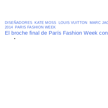
DISEÑADORES
,
KATE MOSS
,
LOUIS VUITTON
,
MARC JA
2014
,
PARIS FASHION WEEK
El broche final de París Fashion Week con
BY
FATIMA