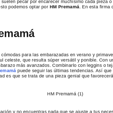
 suelen pecar por encarecer muchísimo cada pieza o 
 esto podemos optar por
HM Premamá
. En esta firma
remamá
 cómodas para las embarazadas en verano y primave
eleste, que resulta súper versátil y ponible. Con una
embarazo más avanzados. Combinarlo con leggins o tej
remamá
puede seguir las últimas tendencias. Así que
ad es que se trata de una pieza genial que favorecer
bración y no encuentras nada que se ajuste a tus ne