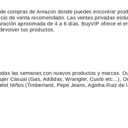
de compras de Amazon donde puedes encontrar produ
cio de venta recomendado. Las ventas privadas están 
ración aproximada de 4 a 6 días. BuyVIP ofrece el en
evolver tus productos.
todas las semanas con nuevos productos y marcas. Ou
ujer Casual (Gas, Addidas, Wrangler, Custo etc…), O
tlet Niños (Timberland, Pepe Jeans, Agatha Ruiz de l