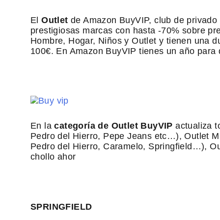
El
Outlet
de Amazon BuyVIP, club de privado 
prestigiosas marcas con hasta -70% sobre pre
Hombre, Hogar, Niños y Outlet y tienen una du
100€. En Amazon BuyVIP tienes un año para d
En la
categoría de Outlet BuyVIP
actualiza 
Pedro del Hierro, Pepe Jeans etc…), Outlet M
Pedro del Hierro, Caramelo, Springfield…), Ou
chollo ahor
SPRINGFIELD