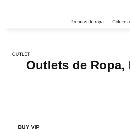
Ir
al
contenido
Prendas de ropa
Colecci
OUTLET
Outlets de Ropa,
BUY VIP