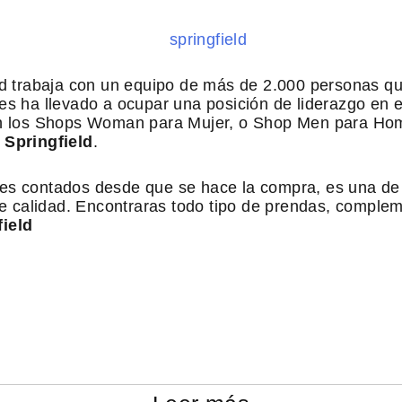
ld trabaja con un equipo de más de 2.000 personas que
les ha llevado a ocupar una posición de liderazgo en el
n los Shops Woman para Mujer, o Shop Men para Hombr
 Springfield
.
bles contados desde que se hace la compra, es una de l
de calidad. Encontraras todo tipo de prendas, comple
field