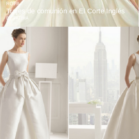
ROPA
Trajes de comunión en El Corte Inglés
BY
FATIMA