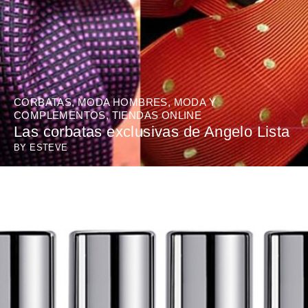
CORBATAS
,
MODA HOMBRES
,
MODA Y
COMPLEMENTOS
,
TIENDAS ONLINE
Las corbatas exclusivas de Angelo Lista
BY
ESTEVE