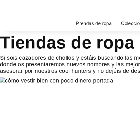
Ir
al
contenido
Prendas de ropa
Colecci
Tiendas de ropa
Si sois cazadores de chollos y estáis buscando las m
donde os presentaremos nuevos nombres y las mejore
asesorar por nuestros cool hunters y no dejéis de de