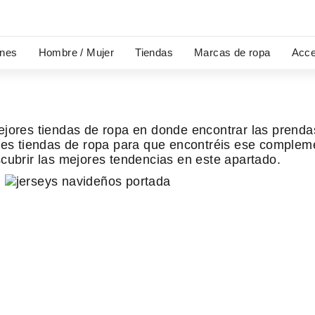
ones
Hombre / Mujer
Tiendas
Marcas de ropa
Acce
ejores tiendas de ropa en donde encontrar las prenda
s tiendas de ropa para que encontréis ese compleme
scubrir las mejores tendencias en este apartado.