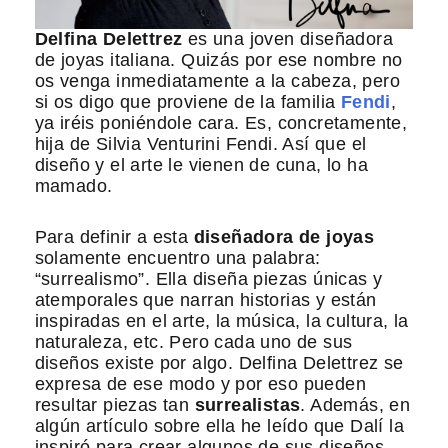
Delfina Delettrez
es una joven diseñadora
de joyas italiana. Quizás por ese nombre no
os venga inmediatamente a la cabeza, pero
si os digo que proviene de la familia
Fendi
,
ya iréis poniéndole cara. Es, concretamente,
hija de Silvia Venturini Fendi. Así que el
diseño y el arte le vienen de cuna, lo ha
mamado.
Para definir a esta
diseñadora de joyas
solamente encuentro una palabra:
“surrealismo”. Ella diseña piezas únicas y
atemporales que narran historias y están
inspiradas en el arte, la música, la cultura, la
naturaleza, etc. Pero cada uno de sus
diseños existe por algo. Delfina Delettrez se
expresa de ese modo y por eso pueden
resultar piezas tan
surrealistas
. Además, en
algún artículo sobre ella he leído que Dalí la
inspiró para crear algunos de sus diseños.