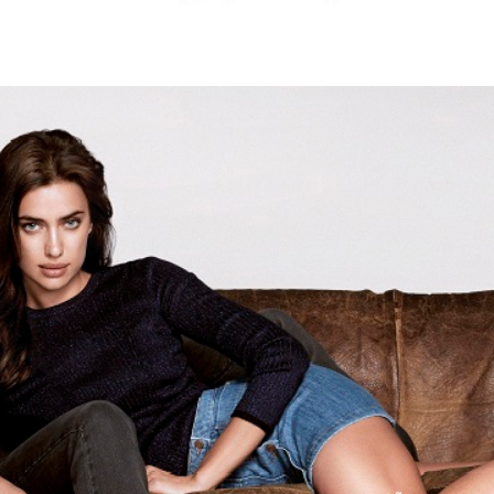
Loom
BY
ESTEVE