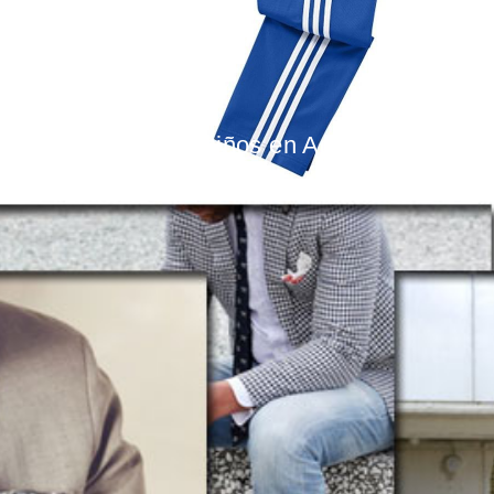
ROPA INFANTIL
Ropa infantil de niños en Adidas
BY
MARTA GUTIERREZ