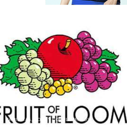
CAMISETAS
,
MODA Y COMPLEMENTOS
Personaliza tu camiseta con Fruit of the