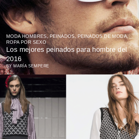
MODA HOMBRES
,
PEINADOS
,
PEINADOS DE MODA
,
ROPA POR SEXO
Los mejores peinados para hombre del
2016
BY
MARÍA SEMPERE