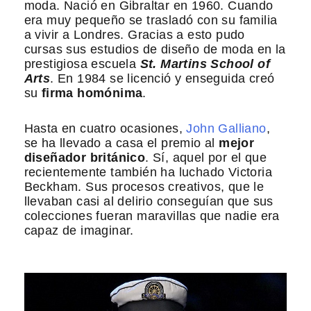
moda. Nació en Gibraltar en 1960. Cuando
era muy pequeño se trasladó con su familia
a vivir a Londres. Gracias a esto pudo
cursas sus estudios de diseño de moda en la
prestigiosa escuela
St. Martins School of
Arts
. En 1984 se licenció y enseguida creó
su
firma homónima
.
Hasta en cuatro ocasiones,
John Galliano
,
se ha llevado a casa el premio al
mejor
diseñador británico
. Sí, aquel por el que
recientemente también ha luchado Victoria
Beckham. Sus procesos creativos, que le
llevaban casi al delirio conseguían que sus
colecciones fueran maravillas que nadie era
capaz de imaginar.