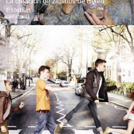
La creación de zapatos de Belén
Esteban
BY
FATIMA