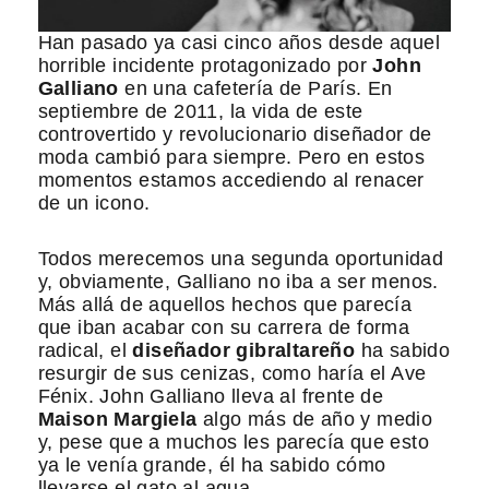
Han pasado ya casi cinco años desde aquel
horrible incidente protagonizado por
John
Galliano
en una cafetería de París. En
septiembre de 2011, la vida de este
controvertido y revolucionario diseñador de
moda cambió para siempre. Pero en estos
momentos estamos accediendo al renacer
de un icono.
Todos merecemos una segunda oportunidad
y, obviamente, Galliano no iba a ser menos.
Más allá de aquellos hechos que parecía
que iban acabar con su carrera de forma
radical, el
diseñador gibraltareño
ha sabido
resurgir de sus cenizas, como haría el Ave
Fénix. John Galliano lleva al frente de
Maison Margiela
algo más de año y medio
y, pese que a muchos les parecía que esto
ya le venía grande, él ha sabido cómo
llevarse el gato al agua.