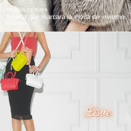
TIENDAS DE ROPA
Apunta qué marcará la moda de invierno
BY
FATIMA