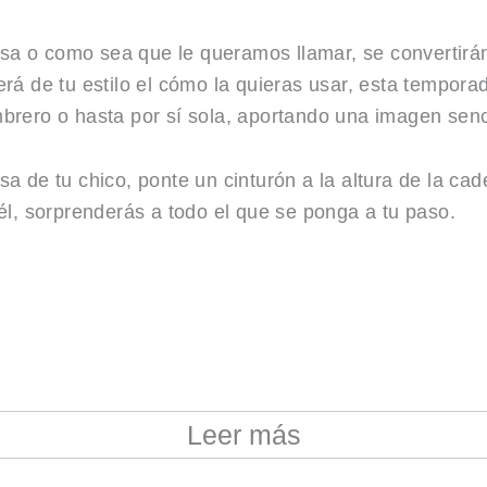
isa o como sea que le queramos llamar, se convertir
á de tu estilo el cómo la quieras usar, esta tempor
mbrero o hasta por sí sola, aportando una imagen senci
 de tu chico, ponte un cinturón a la altura de la cade
l, sorprenderás a todo el que se ponga a tu paso.
Leer más