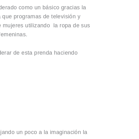
derado como un básico gracias la
ia que programas de televisión y
 mujeres utilizando la ropa de sus
femeninas.
oderar de esta prenda haciendo
jando un poco a la imaginación la