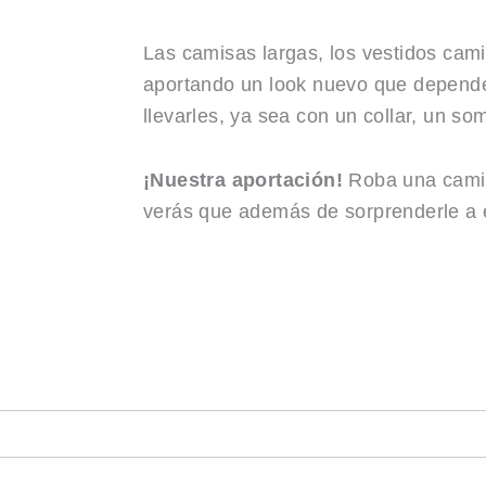
Las camisas largas, los vestidos cam
aportando un look nuevo que depender
llevarles, ya sea con un collar, un so
¡Nuestra aportación!
Roba una camisa
verás que además de sorprenderle a é