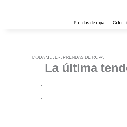
Ir
al
contenido
Prendas de ropa
Colecc
MODA MUJER
,
PRENDAS DE ROPA
La última tend