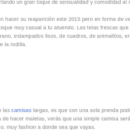
portando un gran toque de sensualidad y comodidad al
n hacer su reaparición este 2015 pero en forma de v
oque muy casual a tu atuendo. Las telas frescas que l
rano, estampados lisos, de cuadros, de animalitos, en 
la rodilla.
e las
camisas
largas, es que con una sola prenda podr
a de hacer maletas, verás que una simple camisa será 
do, muy fashion a donde sea que vayas.