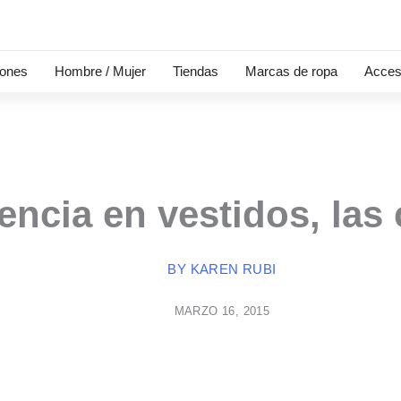
iones
Hombre / Mujer
Tiendas
Marcas de ropa
Acces
encia en vestidos, las
BY
KAREN RUBI
MARZO 16, 2015