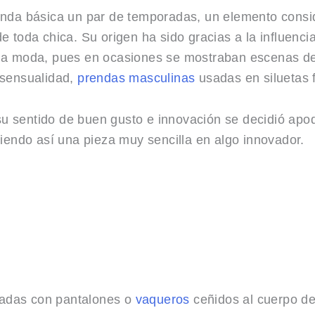
nda básica un par de temporadas, un elemento consi
 de toda chica. Su origen ha sido gracias a la influenc
de la moda, pues en ocasiones se mostraban escenas de
 sensualidad,
prendas masculinas
usadas en siluetas 
 su sentido de buen gusto e innovación se decidió ap
iendo así una pieza muy sencilla en algo innovador.
zadas con pantalones o
vaqueros
ceñidos al cuerpo de