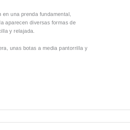
án en una prenda fundamental,
ada aparecen diversas formas de
lla y relajada.
ra, unas botas a media pantorrilla y