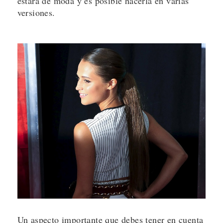
estará de moda y es posible hacerla en varias
versiones.
Un aspecto importante que debes tener en cuenta