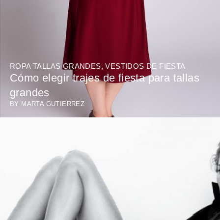
ROPA TALLAS GRANDES
,
VESTIDOS DE FIESTA
Cómo elegir trajes de fiesta para tallas
grandes
BY
MARTA GUTIERREZ