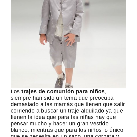
Los
trajes de comunión para niños
,
siempre han sido un tema que preocupa
demasiado a las mamás que tienen que salir
corriendo a buscar un traje alquilado ya que
tienen la idea que para las niñas hay que
pensar mucho y hacer un gran vestido
blanco, mientras que para los niños lo único
que se necesita en un saco, una corbata y