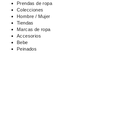
Ir
Prendas de ropa
al
Colecciones
contenido
Hombre / Mujer
Tiendas
Marcas de ropa
Accesorios
Bebe
Peinados