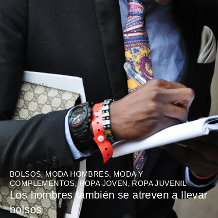
BOLSOS
,
MODA HOMBRES
,
MODA Y
COMPLEMENTOS
,
ROPA JOVEN
,
ROPA JUVENIL
Los hombres también se atreven a llevar
bolsos