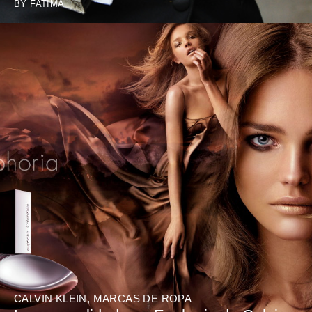
BY
FATIMA
CALVIN KLEIN
,
MARCAS DE ROPA