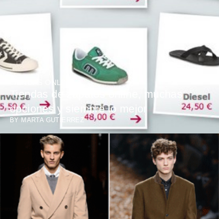
TIENDAS ONLINE
Tiendas de zapatos online, muchas
opciones y siempre lo mejor
BY
MARTA GUTIERREZ