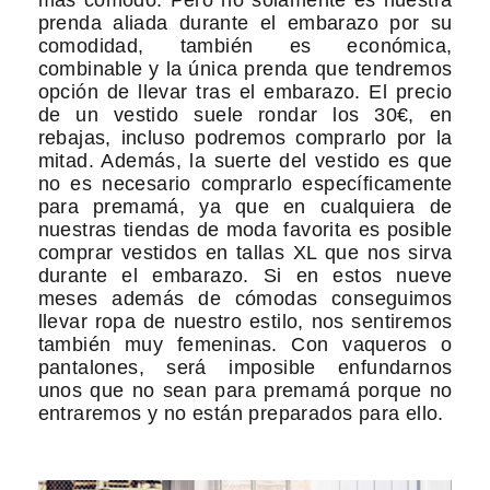
más cómodo. Pero no solamente es nuestra
prenda aliada durante el embarazo por su
comodidad, también es económica,
combinable y la única prenda que tendremos
opción de llevar tras el embarazo. El precio
de un vestido suele rondar los 30€, en
rebajas, incluso podremos comprarlo por la
mitad. Además, la suerte del vestido es que
no es necesario comprarlo específicamente
para premamá, ya que en cualquiera de
nuestras tiendas de moda favorita es posible
comprar vestidos en tallas XL que nos sirva
durante el embarazo. Si en estos nueve
meses además de cómodas conseguimos
llevar ropa de nuestro estilo, nos sentiremos
también muy femeninas. Con vaqueros o
pantalones, será imposible enfundarnos
unos que no sean para premamá porque no
entraremos y no están preparados para ello.