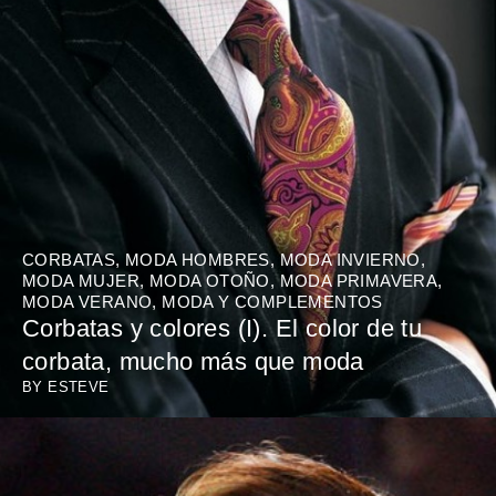
CORBATAS
,
MODA HOMBRES
,
MODA INVIERNO
,
MODA MUJER
,
MODA OTOÑO
,
MODA PRIMAVERA
,
MODA VERANO
,
MODA Y COMPLEMENTOS
Corbatas y colores (I). El color de tu
corbata, mucho más que moda
BY
ESTEVE