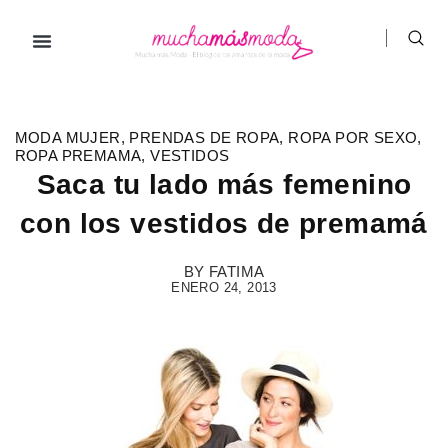
Ir
al
contenido
MODA MUJER
,
PRENDAS DE ROPA
,
ROPA POR SEXO
,
ROPA PREMAMA
,
VESTIDOS
Saca tu lado más femenino
con los vestidos de premamá
BY
FATIMA
ENERO 24, 2013