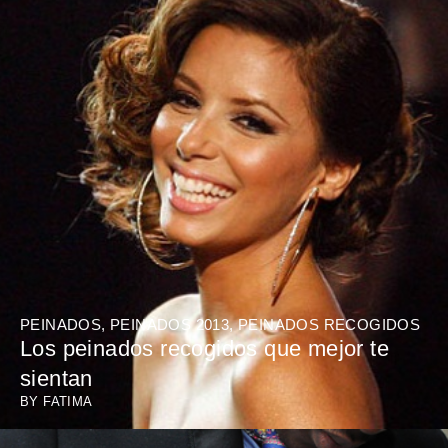
PEINADOS
,
PEINADOS 2013
,
PEINADOS RECOGIDOS
Los peinados recogidos que mejor te
sientan
BY
FATIMA