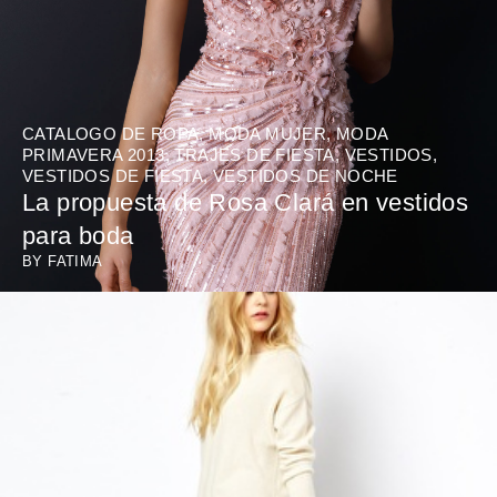
CATALOGO DE ROPA
,
MODA MUJER
,
MODA
PRIMAVERA 2013
,
TRAJES DE FIESTA
,
VESTIDOS
,
VESTIDOS DE FIESTA
,
VESTIDOS DE NOCHE
La propuesta de Rosa Clará en vestidos
para boda
BY
FATIMA