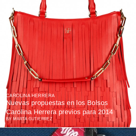
CAROLINA HERRERA
Nuevas propuestas en los Bolsos
Carolina Herrera previos para 2014
BY
MARTA GUTIERREZ