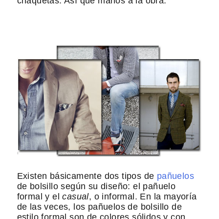
chaquetas. Así que manos a la obra.
Existen básicamente dos tipos de
pañuelos
de bolsillo según su diseño: el pañuelo
formal y el
casual
, o informal. En la mayoría
de las veces, los pañuelos de bolsillo de
estilo formal son de colores sólidos y con