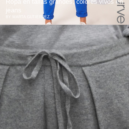
Ropa en tallas grandes, colores vivos en
jeans
BY
MARTA GUTIERREZ