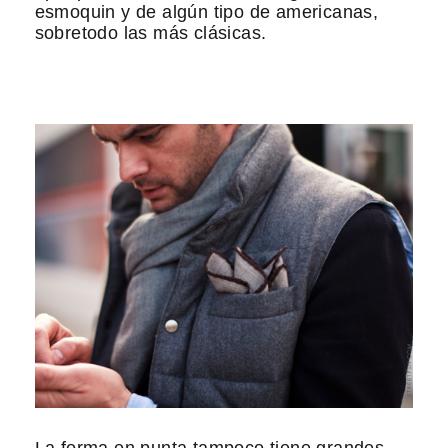
esmoquin y de algún tipo de americanas,
sobretodo las más clásicas.
La forma en punta tampoco tiene grandes