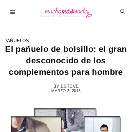
Ir
al
contenido
PAÑUELOS
El pañuelo de bolsillo: el gran
desconocido de los
complementos para hombre
BY
ESTEVE
MARZO 3, 2013