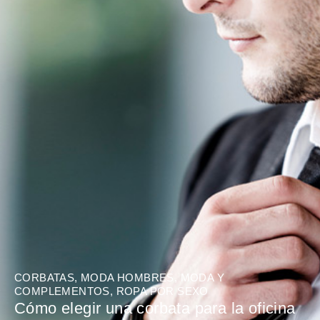
CORBATAS
,
MODA HOMBRES
,
MODA Y
COMPLEMENTOS
,
ROPA POR SEXO
Cómo elegir una corbata para la oficina