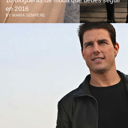
10 blogueras de moda que debes seguir
en 2016
BY
MARÍA SEMPERE