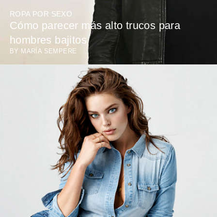
ROPA POR SEXO
Cómo parecer más alto trucos para
hombres bajitos
BY
MARÍA SEMPERE