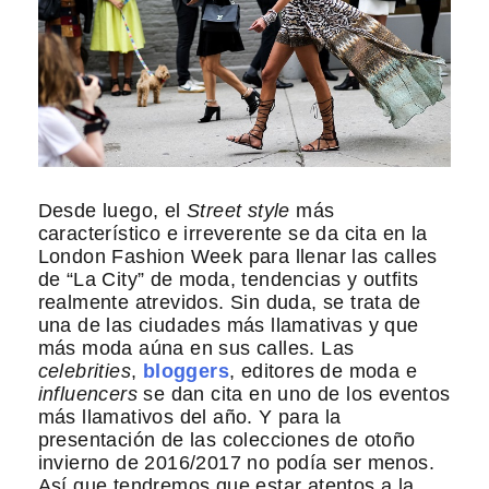
Desde luego, el
Street style
más
característico e irreverente se da cita en la
London Fashion Week para llenar las calles
de “La City” de moda, tendencias y outfits
realmente atrevidos. Sin duda, se trata de
una de las ciudades más llamativas y que
más moda aúna en sus calles. Las
celebrities
,
bloggers
, editores de moda e
influencers
se dan cita en uno de los eventos
más llamativos del año. Y para la
presentación de las colecciones de otoño
invierno de 2016/2017 no podía ser menos.
Así que tendremos que estar atentos a la