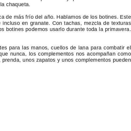
 la chaqueta.
a de más frío del año. Hablamos de los botines. Este
 incluso en granate. Con tachas, mezcla de texturas
los botines podemos usarlo durante toda la primavera.
es para las manos, cuellos de lana para combatir el
ás que nunca, los complementos nos acompañan como
 una prenda, unos zapatos y unos complementos pueden