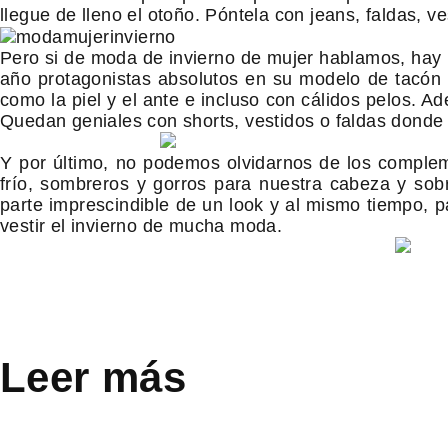
llegue de lleno el otoño. Póntela con jeans, faldas, v
Pero si de moda de invierno de mujer hablamos, hay u
año protagonistas absolutos en su modelo de tacón 
como la piel y el ante e incluso con cálidos pelos. A
Quedan geniales con shorts, vestidos o faldas donde 
Y por último, no podemos olvidarnos de los complem
frío, sombreros y gorros para nuestra cabeza y s
parte imprescindible de un look y al mismo tiempo, 
vestir el invierno de mucha moda.
Leer más