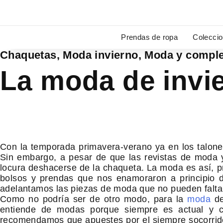
Ir
al
contenido
Prendas de ropa
Colecci
Chaquetas
,
Moda invierno
,
Moda y compl
La moda de invie
Con la temporada primavera-verano ya en los talon
Sin embargo, a pesar de que las revistas de moda y
locura deshacerse de la chaqueta. La moda es así, p
bolsos y prendas que nos enamoraron a principio 
adelantamos las piezas de moda que no pueden faltar
Como no podría ser de otro modo, para la
moda
d
entiende de modas porque siempre es actual y con
recomendamos que apuestes por el siempre socorrid