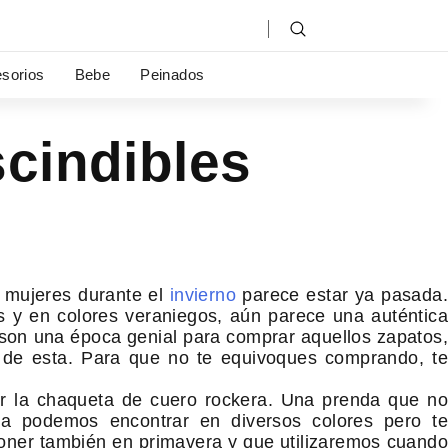
sorios
Bebe
Peinados
cindibles
 mujeres durante el
invierno
parece estar ya pasada.
s y en colores veraniegos, aún parece una auténtica
 son una época genial para comprar aquellos zapatos,
 de esta. Para que no te equivoques comprando, te
por la chaqueta de cuero rockera. Una prenda que no
la podemos encontrar en diversos colores pero te
ner también en primavera y que utilizaremos cuando