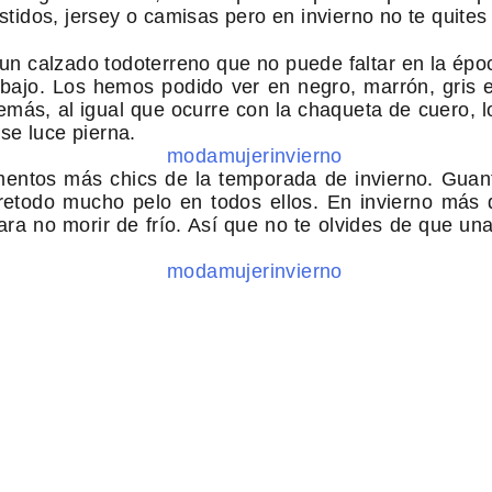
estidos, jersey o camisas pero en invierno no te quites
n calzado todoterreno que no puede faltar en la époc
bajo. Los hemos podido ver en negro, marrón, gris e
demás, al igual que ocurre con la chaqueta de cuero, 
se luce pierna.
entos más chics de la temporada de invierno. Guant
obretodo mucho pelo en todos ellos. En invierno m
para no morir de frío. Así que no te olvides de que