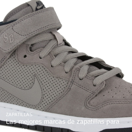
ZAPATILLAS
Las mejores marcas de zapatillas para
deporte