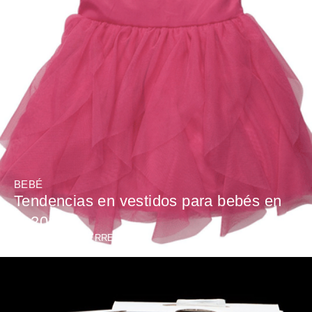
BEBÉ
Tendencias en vestidos para bebés en
el 2013
BY
MARTA GUTIERREZ