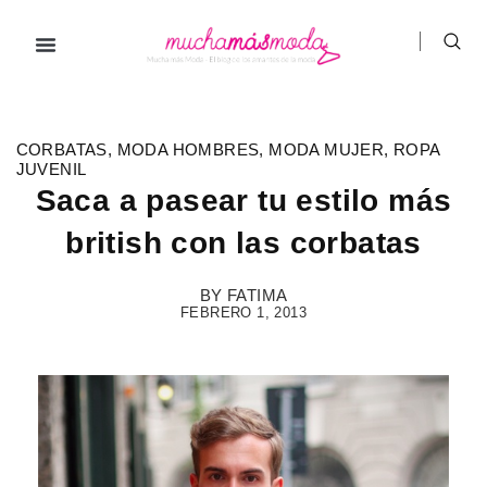
Ir
al
contenido
CORBATAS
,
MODA HOMBRES
,
MODA MUJER
,
ROPA
JUVENIL
Saca a pasear tu estilo más
british con las corbatas
BY
FATIMA
FEBRERO 1, 2013