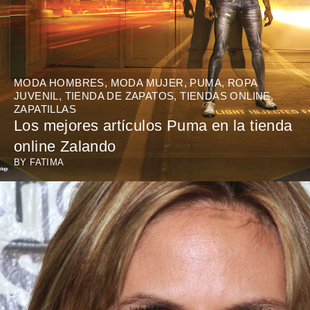
MODA HOMBRES
,
MODA MUJER
,
PUMA
,
ROPA
JUVENIL
,
TIENDA DE ZAPATOS
,
TIENDAS ONLINE
,
ZAPATILLAS
Los mejores artículos Puma en la tienda
online Zalando
BY
FATIMA