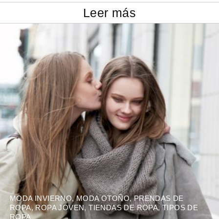
Leer más
MODA INVIERNO
,
MODA OTOÑO
,
PRENDAS DE
ROPA
,
ROPA JOVEN
,
TIENDAS DE ROPA
,
TIPOS DE
ROPA