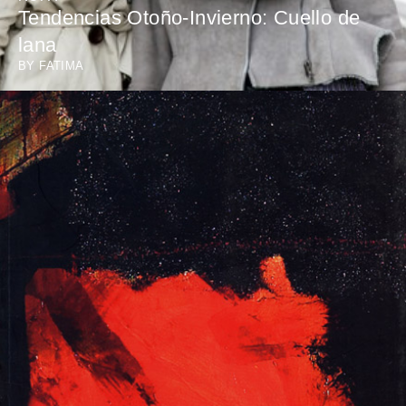
Tendencias Otoño-Invierno: Cuello de
lana
BY
FATIMA